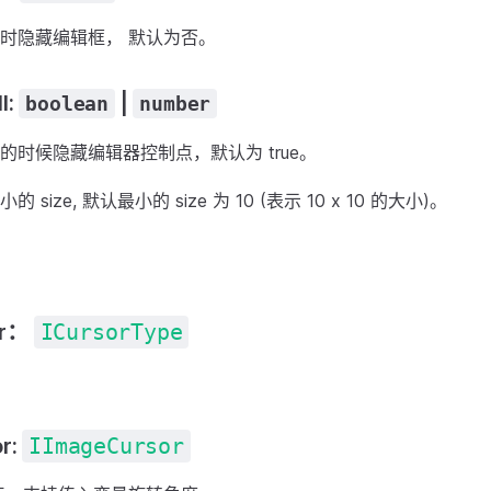
时隐藏编辑框， 默认为否。
l:
|
boolean
number
的时候隐藏编辑器控制点，默认为 true。
size, 默认最小的 size 为 10 (表示 10 x 10 的大小)。
or：
ICursorType
r:
IImageCursor