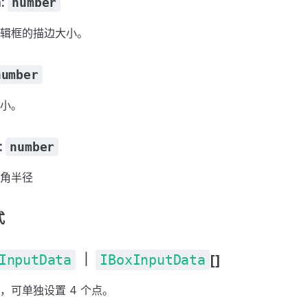
h:
number
辑框的描边大小。
number
小。
:
number
角半径
式
InputData
｜
IBoxInputData
[]
，可单独设置 4 个点。