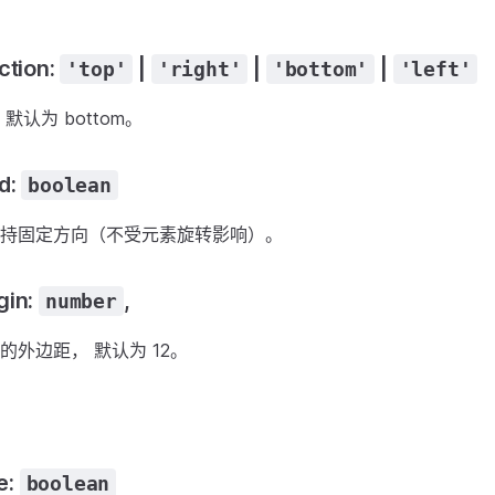
ction:
|
|
|
'top'
'right'
'bottom'
'left'
默认为 bottom。
d:
boolean
持固定方向（不受元素旋转影响）。
gin:
,
number
的外边距， 默认为 12。
e:
boolean