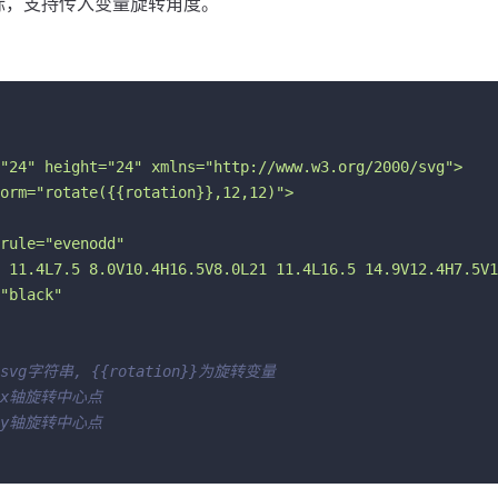
e 光标，支持传入变量旋转角度。
"24" height="24" xmlns="http://www.w3.org/2000/svg">
orm="rotate({{rotation}},12,12)">
rule="evenodd"
 11.4L7.5 8.0V10.4H16.5V8.0L21 11.4L16.5 14.9V12.4H7.5V1
"black"
 svg字符串, {{rotation}}为旋转变量
 x轴旋转中心点
 y轴旋转中心点