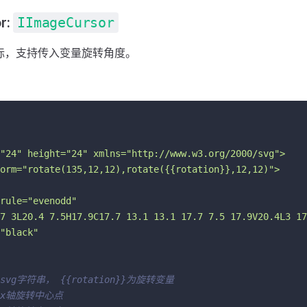
r:
IImageCursor
e 光标，支持传入变量旋转角度。
"24" height="24" xmlns="http://www.w3.org/2000/svg">
orm="rotate(135,12,12),rotate({{rotation}},12,12)">
rule="evenodd"
7 3L20.4 7.5H17.9C17.7 13.1 13.1 17.7 7.5 17.9V20.4L3 17
"black"
 svg字符串， {{rotation}}为旋转变量
 x轴旋转中心点