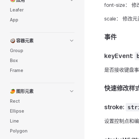
font-size：
Leafer
scale： 修改
App
事件
🥥 容器元素
Group
keyEvent:
Box
是否接收键盘事
Frame
快速修改样
🥭 图形元素
Rect
stroke:
str
Ellipse
设置控制点和
Line
Polygon