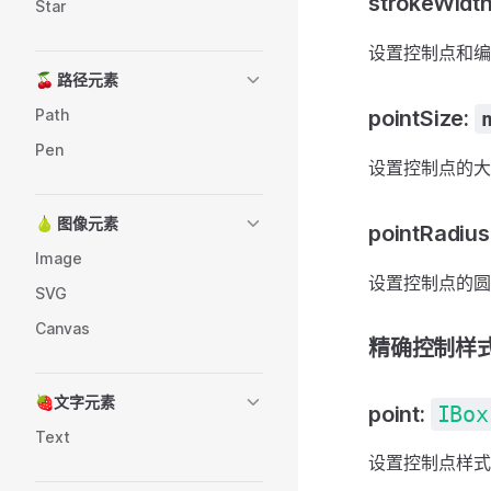
strokeWidt
Star
设置控制点和编
🍒 路径元素
Path
pointSize:
Pen
设置控制点的大
🍐 图像元素
pointRadius
Image
设置控制点的圆
SVG
Canvas
精确控制样
🍓文字元素
point:
IBox
Text
设置控制点样式