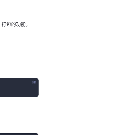
、打包的功能。
sh