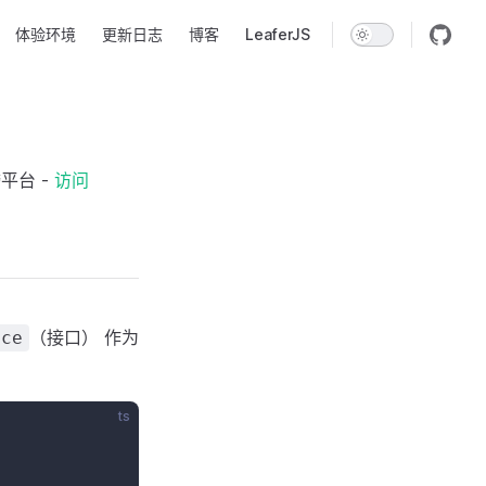
体验环境
更新日志
博客
LeaferJS
平台 -
访问
（接口） 作为
ace
ts