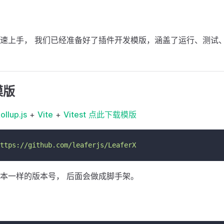
速上手， 我们已经准备好了插件开发模版，涵盖了运行、测试
模版
ollup.js
+
Vite
+
Vitest
点此下载模版
ttps://github.com/leaferjs/LeaferX
本一样的版本号， 后面会做成脚手架。