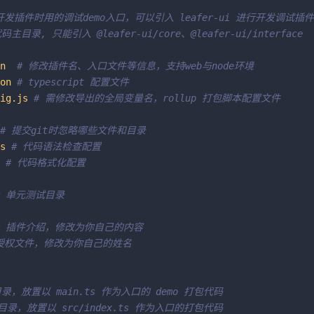
开发插件时用的调试demo入口，可以引入 leafer-ui 进行开发调试插件
码主目录, 只能引入 @leafer-ui/core、@leafer-ui/interface
n
# 修改插件名、入口文件等信息，支持web与node环境
on
# typescript 配置文件
ig.js
# 需修改导出的全局变量名，rollup 打包脚本配置文件
# 提交git时忽略哪些文件和目录
s
# 代码语法检查配置
# 代码格式化配置
# 单元测试目录
# 插件介绍，修改为你自己的内容
 授权文件，修改为你自己的姓名
录，放置以 main.ts 作为入口的 demo 打包代码
目录，放置以 src/index.ts 作为入口的打包代码