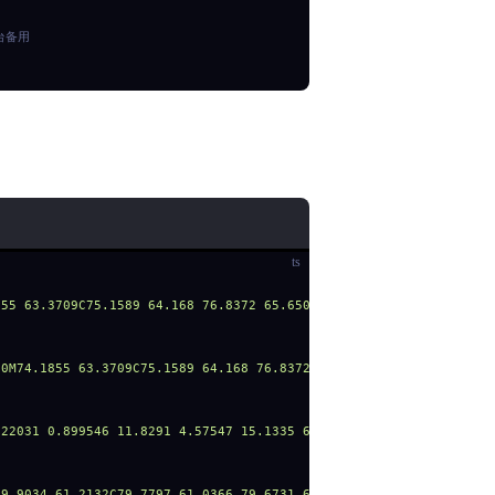
台备用
放到飞行路径上。
ts
74.1855 63.3709C75.1589 64.168 76.8372 65.6506 78.9408
0 200M74.1855 63.3709C75.1589 64.168 76.8372 65.6506 
.22031 0.899546 11.8291 4.57547 15.1335 6.32947C17.0028 7.34056 
79.9034 61.2132C79.7797 61.0366 79.6731 60.3219 79.6617 59.5931C