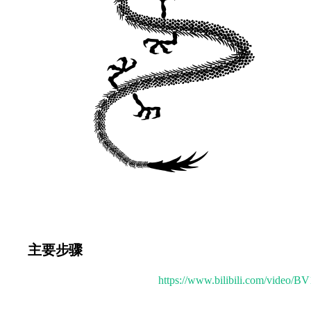
主要步骤
视频讲解（约 10 分钟）：
https://www.bilibili.com/video
准备龙的飞行路径，可通过鼠标绘制或自动生成（需要