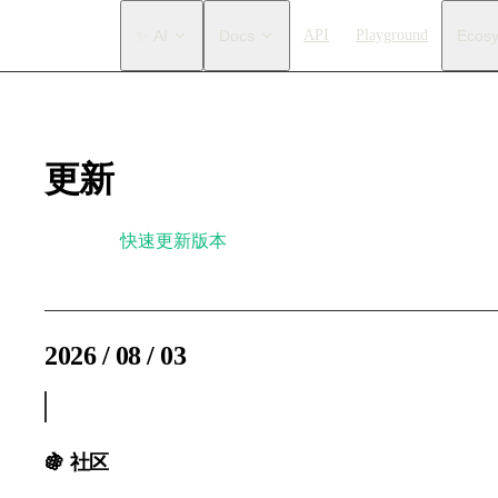
Main Navigation
✨ AI
Docs
API
Playground
Ecos
更新
了解如何
快速更新版本
。
2026 / 08 / 03
v2.2.9
🍇 社区